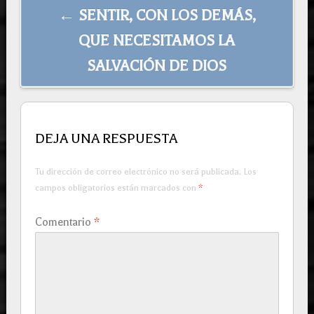
← SENTIR, CON LOS DEMÁS,
QUE NECESITAMOS LA
SALVACIÓN DE DIOS
DEJA UNA RESPUESTA
Tu dirección de correo electrónico no será publicada.
Los
campos obligatorios están marcados con
*
Comentario
*