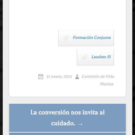
Formación Conjunta
Laudato Si
31 enero, 2021
Comisión de Vida
Marista
Post
La conversión nos invita al
navigation
cuidado. →