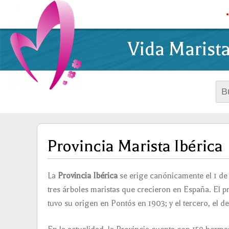
Vida Marist
Busc
Provincia Marista Ibérica
La
Provincia Ibérica
se erige canónicamente el 1 de 
tres árboles maristas que crecieron en España. El 
tuvo su origen en Pontós en 1903; y el tercero, el d