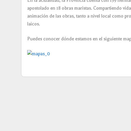
En la actualidad, la Provincia cuenta con 159 herm
apostolado en 18 obras maristas. Compartiendo vida,
animación de las obras, tanto a nivel local como pro
laicos.
Puedes conocer dónde estamos en el siguiente map