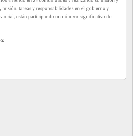
anos viviendo en 25 comunidades y realizando su misión y
 misión, tareas y responsabilidades en el gobierno y
vincial, están participando un número significativo de
a: