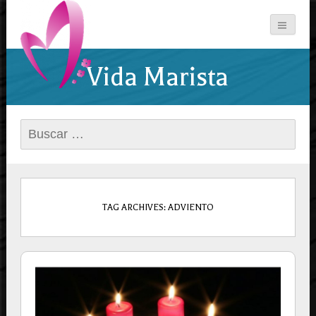
Vida Marista
Buscar:
TAG ARCHIVES: ADVIENTO