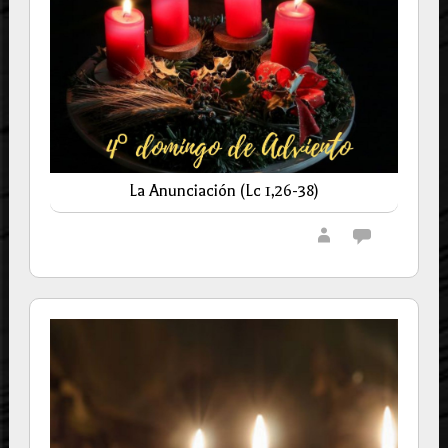
La Anunciación (Lc 1,26-38)